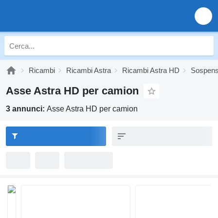
Ricambi
Ricambi Astra
Ricambi Astra HD
Sospens
Asse Astra HD per camion
3 annunci:
Asse Astra HD per camion