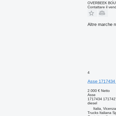
OVERBEEK BOU
Contattare il vend
Altre marche n
4
Asse 1717434
2.000 €
Netto
Asse
1717434 171742
diesel
Italia, Vicenz
Trucks Italiana S