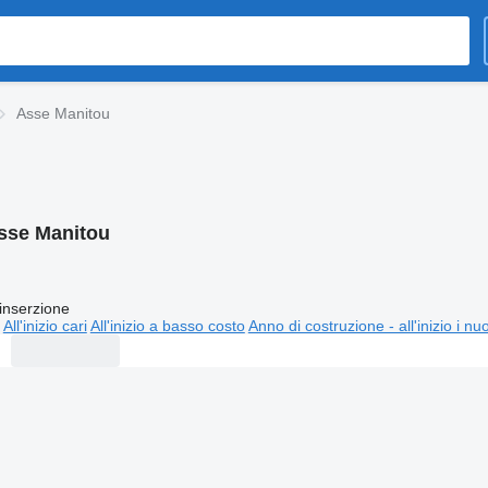
Asse Manitou
sse Manitou
inserzione
All'inizio cari
All'inizio a basso costo
Anno di costruzione - all'inizio i nu