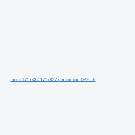
asse 1717434 1717427 per camion DAF LF