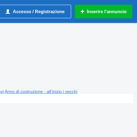
Accesso / Registrazione
Inserire l'annuncio
ovi
Anno di costruzione - all'inizio i vecchi