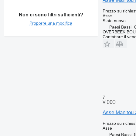
Asse Manitou 
Prezzo su richies
Non ci sono filtri sufficienti?
Asse
Stato
nuovo
Proporre una modifica
Paesi Bassi, 
OVERBEEK BOU
Contattare il vend
7
VIDEO
Asse Manitou 
Prezzo su richies
Asse
Paesi Bassi, 