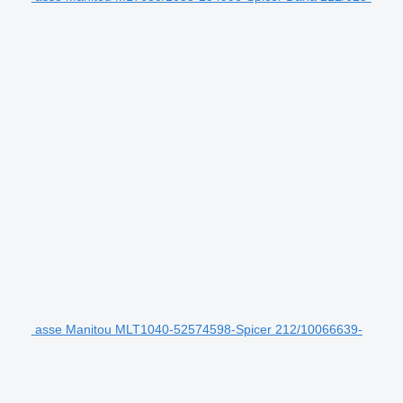
asse Manitou MLT1040-52574598-Spicer 212/10066639-