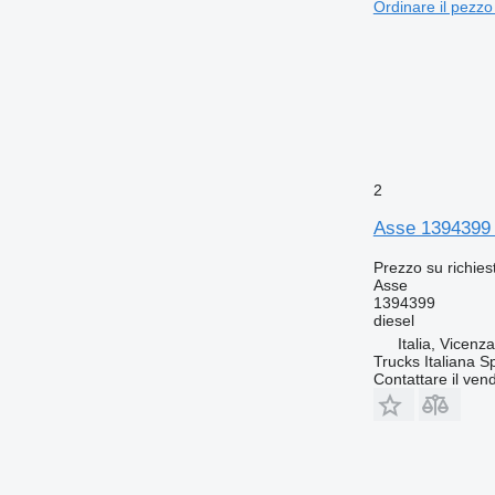
Ordinare il pezzo
2
Asse 1394399 
Prezzo su richies
Asse
1394399
diesel
Italia, Vicenz
Trucks Italiana S
Contattare il vend