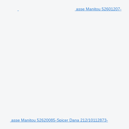
asse Manitou 52601207-
asse Manitou 52620085-Spicer Dana 212/10112873-