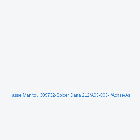
asse Manitou 309732-Spicer Dana 212/A05-003- /Achse/As