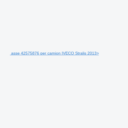
asse 42575876 per camion IVECO Stralis 2013>