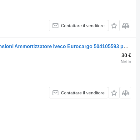
Contattare il venditore
Monroe Componenti vari delle sospensioni Ammortizzatore Iveco Eurocargo 504105593 per camion
30 €
Netto
Contattare il venditore