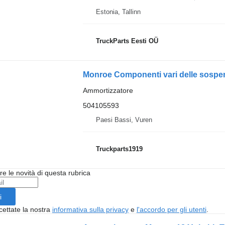
Estonia, Tallinn
TruckParts Eesti OÜ
Ammortizzatore
504105593
Paesi Bassi, Vuren
Truckparts1919
ere le novità di questa rubrica
i
cettate la nostra
informativa sulla privacy
e
l'accordo per gli utenti
.