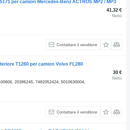
 T5171 per camion Mercedes-Benz ACTROS MP2 / MP3
41,32 €
Netto
Contattare il venditore
teriore T1260 per camion Volvo FL280
30 €
Netto
400806, 20386245, 7482052424, 5010630004,
Contattare il venditore