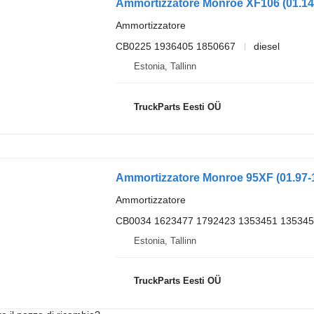
Ammortizzatore Monroe XF106 (01.14
Ammortizzatore
CB0225 1936405 1850667
diesel
Estonia, Tallinn
TruckParts Eesti OÜ
Ammortizzatore
CB0034 1623477 1792423 1353451 135345
Estonia, Tallinn
TruckParts Eesti OÜ