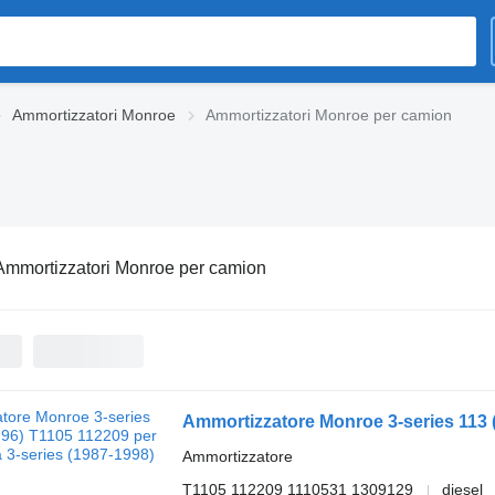
Ammortizzatori Monroe
Ammortizzatori Monroe per camion
Ammortizzatori Monroe per camion
Ammortizzatore
T1105 112209 1110531 1309129
diesel