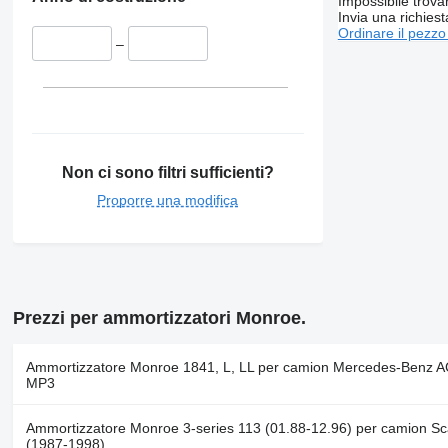
Impossibile trova
Invia una richies
Ordinare il pezzo
–
Non ci sono filtri sufficienti?
Proporre una modifica
Prezzi per ammortizzatori Monroe.
Ammortizzatore Monroe 1841, L, LL per camion Mercedes-Benz
MP3
Ammortizzatore Monroe 3-series 113 (01.88-12.96) per camion Sc
(1987-1998)