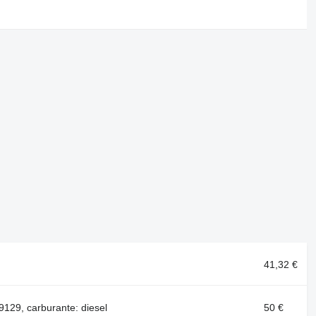
41,32 €
29, carburante: diesel
50 €