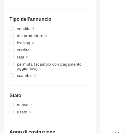
Tipo dell'annuncio
vendita
dal produttore
leasing
credito
rata
permuta (scambio con pagamento
aggiuntivo)
scambio
Stato
nuovo
usato
Anno di costruzione