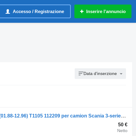
Accesso / Registrazione
Inserire l'annuncio
Data d'inserzione
Ammortizzatore Monroe 3-series 113 (01.88-12.96) T1105 112209 per camion Scania 3-series (1987-1998)
50 €
Netto