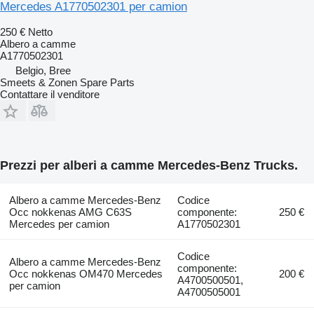
Mercedes A1770502301 per camion
250 €
Netto
Albero a camme
A1770502301
Belgio, Bree
Smeets & Zonen Spare Parts
Contattare il venditore
Prezzi per alberi a camme Mercedes-Benz Trucks.
Albero a camme Mercedes-Benz
Codice
Occ nokkenas AMG C63S
componente:
250 €
Mercedes per camion
A1770502301
Codice
Albero a camme Mercedes-Benz
componente:
Occ nokkenas OM470 Mercedes
200 €
A4700500501,
per camion
A4700505001