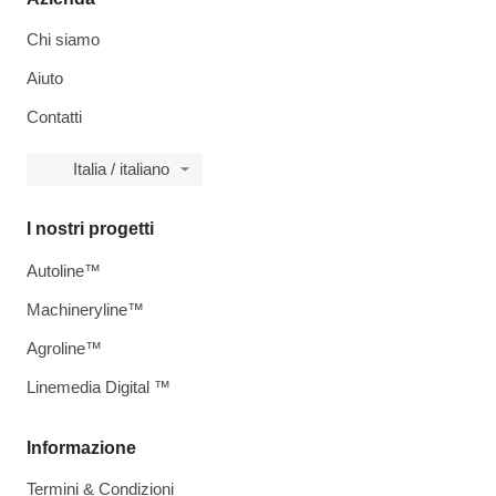
Chi siamo
Aiuto
Contatti
Italia / italiano
I nostri progetti
Autoline™
Machineryline™
Agroline™
Linemedia Digital ™
Informazione
Termini & Condizioni