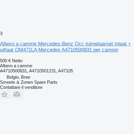
3
Albero a camme Mercedes-Benz Occ tuimelaarset inlaat +
uitlaat OM471LA Mercedes A4710500831 per camion
500 €
Netto
Albero a camme
A4710500831, A4710501231, A47105
Belgio, Bree
Smeets & Zonen Spare Parts
Contattare il venditore