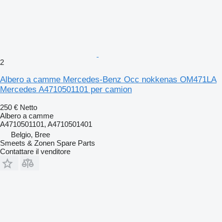
2
Albero a camme Mercedes-Benz Occ nokkenas OM471LA
Mercedes A4710501101 per camion
250 €
Netto
Albero a camme
A4710501101, A4710501401
Belgio, Bree
Smeets & Zonen Spare Parts
Contattare il venditore