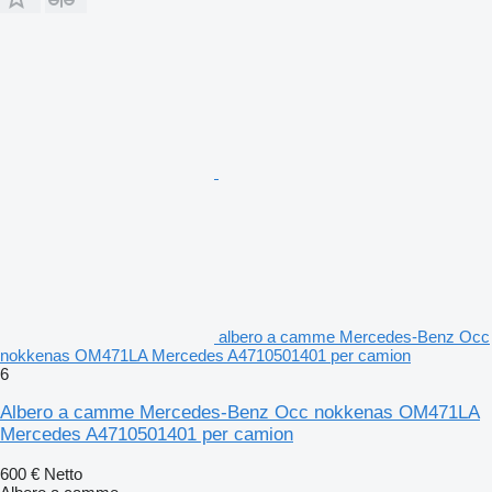
albero a camme Mercedes-Benz Occ
nokkenas OM471LA Mercedes A4710501401 per camion
6
Albero a camme Mercedes-Benz Occ nokkenas OM471LA
Mercedes A4710501401 per camion
600 €
Netto