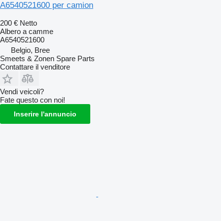
A6540521600 per camion
200 €
Netto
Albero a camme
A6540521600
Belgio, Bree
Smeets & Zonen Spare Parts
Contattare il venditore
Vendi veicoli?
Fate questo con noi!
Inserire l'annuncio