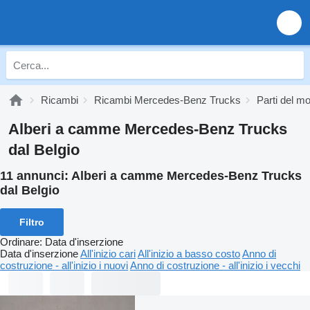
Ricambi
Ricambi Mercedes-Benz Trucks
Parti del 
Alberi a camme Mercedes-Benz Trucks
dal Belgio
11 annunci:
Alberi a camme Mercedes-Benz Trucks
dal Belgio
Filtro
Ordinare
:
Data d'inserzione
Data d'inserzione
All'inizio cari
All'inizio a basso costo
Anno di
costruzione - all'inizio i nuovi
Anno di costruzione - all'inizio i vecchi