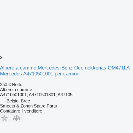
3
Albero a camme Mercedes-Benz Occ nokkenas OM471LA
Mercedes A4710501001 per camion
250 €
Netto
Albero a camme
A4710501001, A4710501301, A47105
Belgio, Bree
Smeets & Zonen Spare Parts
Contattare il venditore