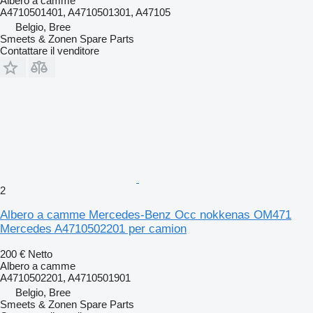
Albero a camme
A4710501401, A4710501301, A47105
Belgio, Bree
Smeets & Zonen Spare Parts
Contattare il venditore
2
Albero a camme Mercedes-Benz Occ nokkenas OM471
Mercedes A4710502201 per camion
200 €
Netto
Albero a camme
A4710502201, A4710501901
Belgio, Bree
Smeets & Zonen Spare Parts