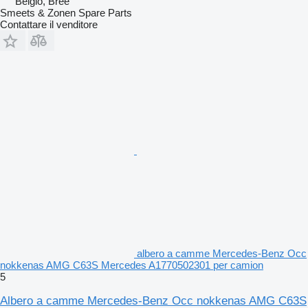
Belgio, Bree
Smeets & Zonen Spare Parts
Contattare il venditore
albero a camme Mercedes-Benz Occ
nokkenas AMG C63S Mercedes A1770502301 per camion
5
Albero a camme Mercedes-Benz Occ nokkenas AMG C63S