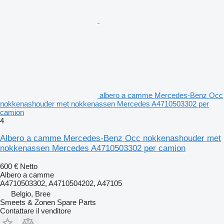
albero a camme Mercedes-Benz Occ
nokkenashouder met nokkenassen Mercedes A4710503302 per
camion
4
Albero a camme Mercedes-Benz Occ nokkenashouder met
nokkenassen Mercedes A4710503302 per camion
600 €
Netto
Albero a camme
A4710503302, A4710504202, A47105
Belgio, Bree
Smeets & Zonen Spare Parts
Contattare il venditore