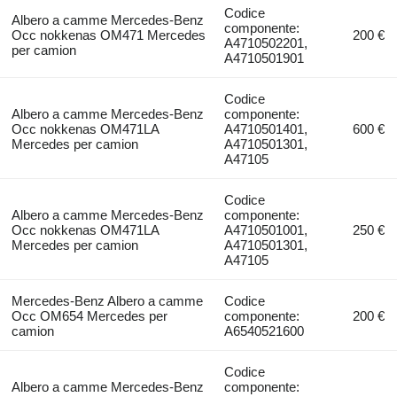
Codice
Albero a camme Mercedes-Benz
componente:
Occ nokkenas OM471 Mercedes
200 €
A4710502201,
per camion
A4710501901
Codice
Albero a camme Mercedes-Benz
componente:
Occ nokkenas OM471LA
A4710501401,
600 €
Mercedes per camion
A4710501301,
A47105
Codice
Albero a camme Mercedes-Benz
componente:
Occ nokkenas OM471LA
A4710501001,
250 €
Mercedes per camion
A4710501301,
A47105
Mercedes-Benz Albero a camme
Codice
Occ OM654 Mercedes per
componente:
200 €
camion
A6540521600
Codice
Albero a camme Mercedes-Benz
componente: